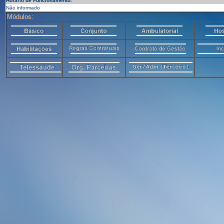
Horário de Funcionamento:
Não informado
Módulos: