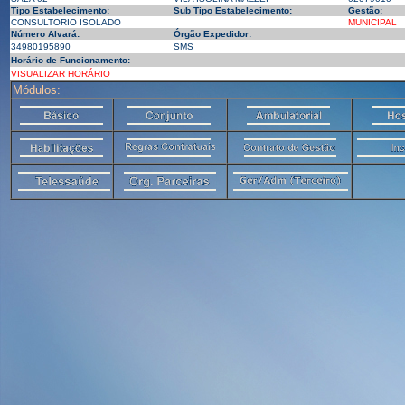
Tipo Estabelecimento:
Sub Tipo Estabelecimento:
Gestão:
CONSULTORIO ISOLADO
MUNICIPAL
Número Alvará:
Órgão Expedidor:
34980195890
SMS
Horário de Funcionamento:
VISUALIZAR HORÁRIO
Módulos: