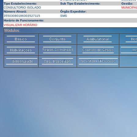
Tipo Estabelecimento:
Sub Tipo Estabelecimento:
Gestão:
CONSULTORIO ISOLADO
MUNICIPA
Número Alvará:
Órgão Expedidor:
35503080186303527115
SMS
Horário de Funcionamento:
VISUALIZAR HORÁRIO
Módulos: