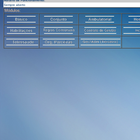
Horário de Funcionamento:
Sempre aberto
Módulos: