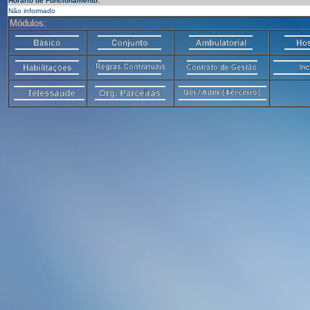
Horário de Funcionamento:
Não informado
Módulos: