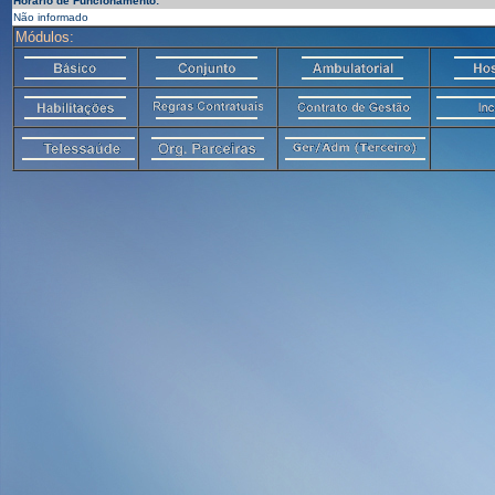
Horário de Funcionamento:
Não informado
Módulos: