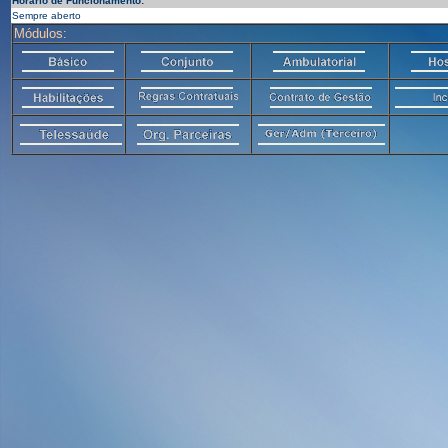
Horário de Funcionamento:
Sempre aberto
Módulos: