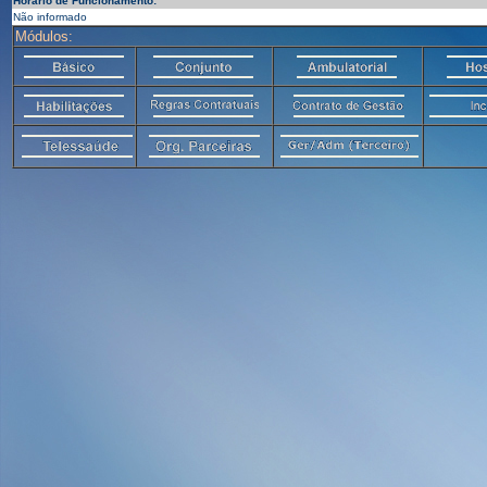
Horário de Funcionamento:
Não informado
Módulos: