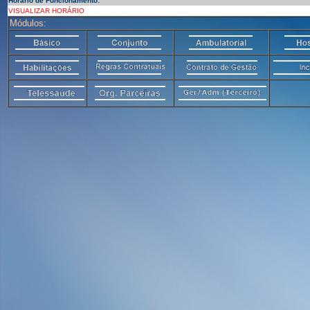
Horário de Funcionamento:
VISUALIZAR HORÁRIO
Módulos: