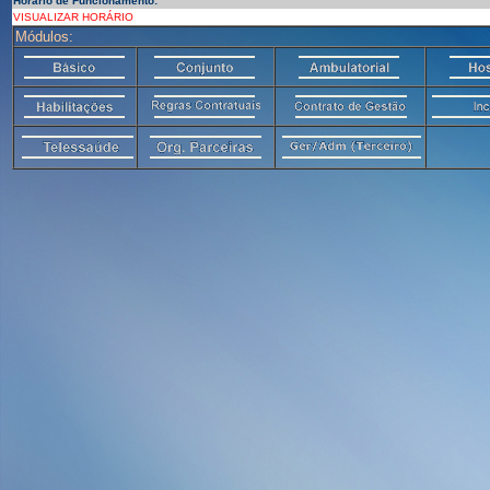
Horário de Funcionamento:
VISUALIZAR HORÁRIO
Módulos: