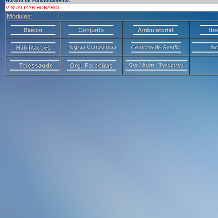
Horário de Funcionamento:
VISUALIZAR HORÁRIO
Módulos: