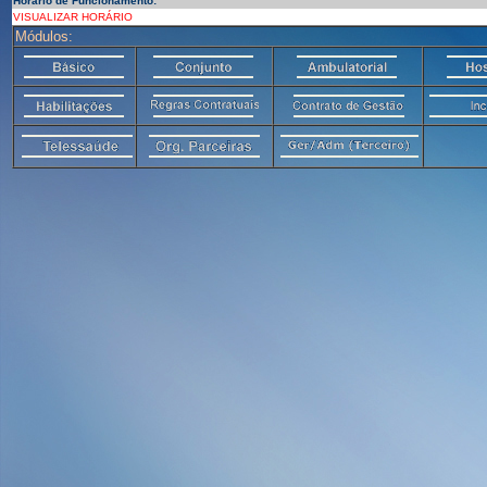
Horário de Funcionamento:
VISUALIZAR HORÁRIO
Módulos: