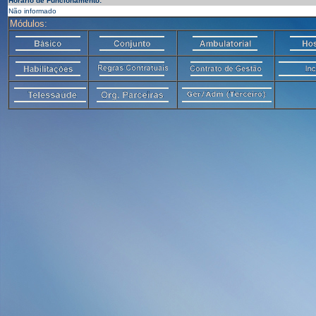
Horário de Funcionamento:
Não informado
Módulos: