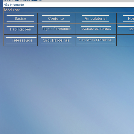
Horário de Funcionamento:
Não informado
Módulos: