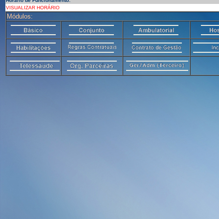
Horário de Funcionamento:
VISUALIZAR HORÁRIO
Módulos: