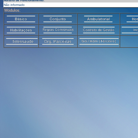
Horário de Funcionamento:
Não informado
Módulos: