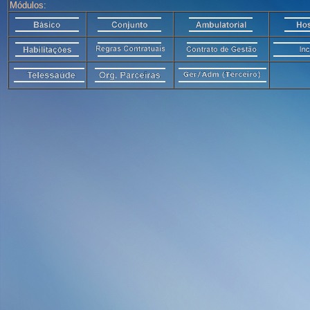
Módulos: