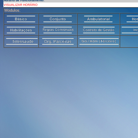
Horário de Funcionamento:
VISUALIZAR HORÁRIO
Módulos: