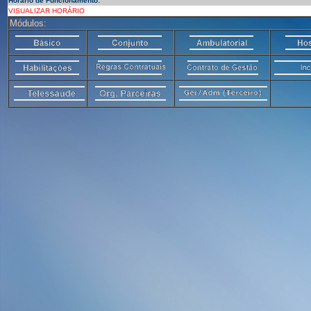
Horário de Funcionamento:
VISUALIZAR HORÁRIO
Módulos: