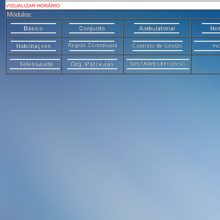
VISUALIZAR HORÁRIO
Módulos: