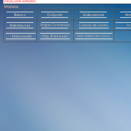
VISUALIZAR HORÁRIO
Módulos: