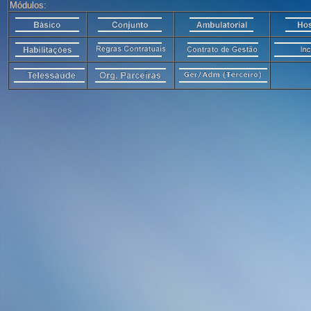
Módulos: