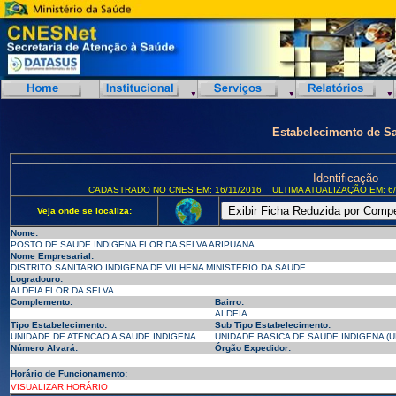
Estabelecimento de S
Identificação
CADASTRADO NO CNES EM: 16/11/2016
ULTIMA ATUALIZAÇÃO EM: 6/
Veja onde se localiza:
Nome:
POSTO DE SAUDE INDIGENA FLOR DA SELVA ARIPUANA
Nome Empresarial:
DISTRITO SANITARIO INDIGENA DE VILHENA MINISTERIO DA SAUDE
Logradouro:
ALDEIA FLOR DA SELVA
Complemento:
Bairro:
ALDEIA
Tipo Estabelecimento:
Sub Tipo Estabelecimento:
UNIDADE DE ATENCAO A SAUDE INDIGENA
UNIDADE BASICA DE SAUDE INDIGENA (U
Número Alvará:
Órgão Expedidor:
Horário de Funcionamento:
VISUALIZAR HORÁRIO