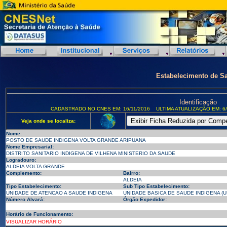
Estabelecimento de S
Identificação
CADASTRADO NO CNES EM: 16/11/2016
ULTIMA ATUALIZAÇÃO EM: 6/
Veja onde se localiza:
Nome:
POSTO DE SAUDE INDIGENA VOLTA GRANDE ARIPUANA
Nome Empresarial:
DISTRITO SANITARIO INDIGENA DE VILHENA MINISTERIO DA SAUDE
Logradouro:
ALDEIA VOLTA GRANDE
Complemento:
Bairro:
ALDEIA
Tipo Estabelecimento:
Sub Tipo Estabelecimento:
UNIDADE DE ATENCAO A SAUDE INDIGENA
UNIDADE BASICA DE SAUDE INDIGENA (U
Número Alvará:
Órgão Expedidor:
Horário de Funcionamento:
VISUALIZAR HORÁRIO