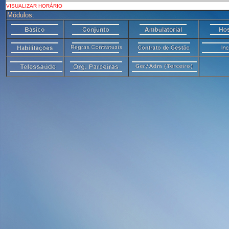
VISUALIZAR HORÁRIO
Módulos: