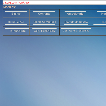
VISUALIZAR HORÁRIO
Módulos: