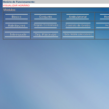
Horário de Funcionamento:
VISUALIZAR HORÁRIO
Módulos: