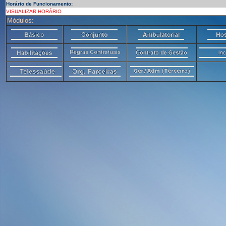
Horário de Funcionamento:
VISUALIZAR HORÁRIO
Módulos: