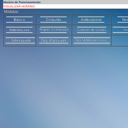
Horário de Funcionamento:
VISUALIZAR HORÁRIO
Módulos: