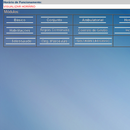
Horário de Funcionamento:
VISUALIZAR HORÁRIO
Módulos: