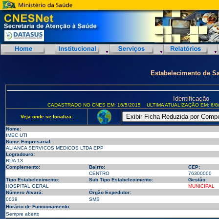
Estabelecimento de S
Identificação
CADASTRADO NO CNES EM: 16/5/2015
ULTIMA ATUALIZAÇÃO EM: 6/8
Veja onde se localiza:
Nome:
IMEC UTI
Nome Empresarial:
ALIANCA SERVICOS MEDICOS LTDA EPP
Logradouro:
RUA 13
Complemento:
Bairro:
CEP:
CENTRO
76300000
Tipo Estabelecimento:
Sub Tipo Estabelecimento:
Gestão:
HOSPITAL GERAL
MUNICIPAL
Número Alvará:
Órgão Expedidor:
0039
SMS
Horário de Funcionamento:
Sempre aberto