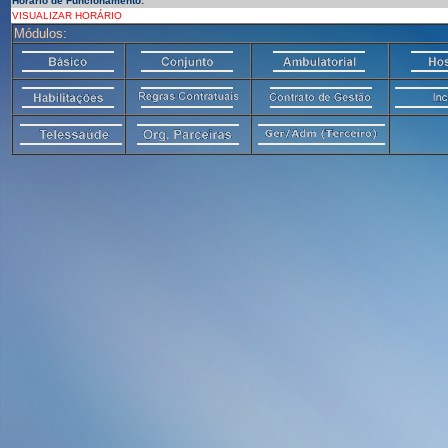
Horário de Funcionamento:
VISUALIZAR HORÁRIO
Módulos: