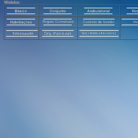
Módulos: