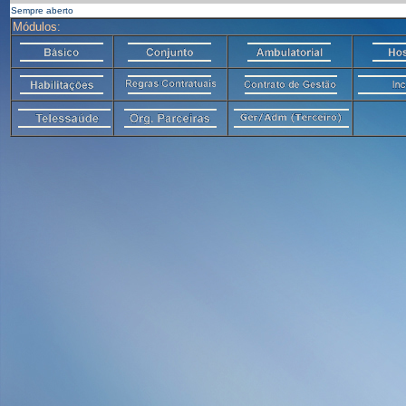
Sempre aberto
Módulos: