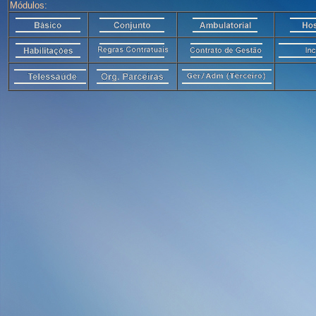
Módulos: