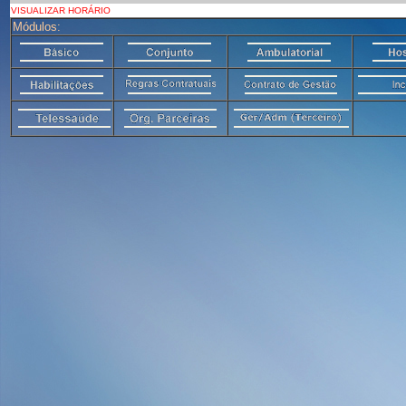
VISUALIZAR HORÁRIO
Módulos: