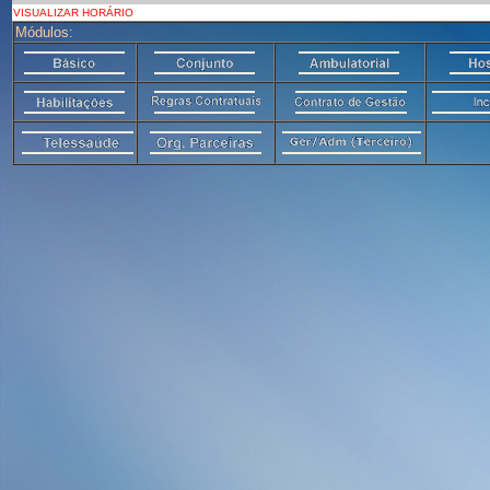
VISUALIZAR HORÁRIO
Módulos: