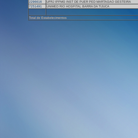
2296616
UFRJ IPPMG INST DE PUER PED MARTAGAO GESTEIRA
7251491
UNIMED RIO HOSPITAL BARRA DA TIJUCA
Total de Estabelecimentos