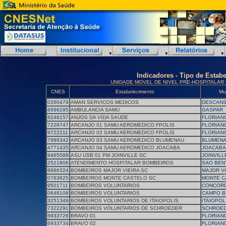
Indicadores - Tipo de Estab
UNIDADE MOVEL DE NIVEL PRE-HOSPITALAR 
CNES
Estabelecimento
Mu
0260479
AMAN SERVICOS MEDICOS
DESCAN
6696295
AMBULANCIA SAMU
GASPAR
8246157
ANJOS DA VIDA SAUDE
FLORIAN
7229747
ARCANJO 01 SAMU AEROMEDICO FPOLIS
FLORIAN
9722211
ARCANJO 02 SAMU AEROMEDICO FPOLIS
FLORIAN
7989342
ARCANJO 03 SAMU AEROMEDICO BLUMENAU
BLUMEN
4771435
ARCANJO 04 SAMU AEROMEDICO JOACABA
JOACABA
9465588
ASU USB 01 PM JOINVILLE SC
JOINVILL
2521806
ATENDIMENTO HOSPITALAR BOMBEIROS
SAO BEN
9986324
BOMBEIROS MAJOR VIEIRA SC
MAJOR VI
0783625
BOMBEIROS MONTE CASTELO SC
MONTE C
9501711
BOMBEIROS VOLUNTARIOS
CONCORD
0648108
BOMBEIROS VOLUNTARIOS
CAMPO B
3251349
BOMBEIROS VOLUNTARIOS DE ITAIOPOLIS
ITAIOPOL
7322291
BOMBEIROS VOLUNTARIOS DE SCHROEDER
SCHROE
6933726
BRAVO 01
FLORIAN
6933734
BRAVO 02
FLORIAN