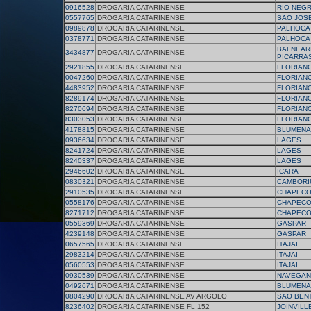
0916528
DROGARIA CATARINENSE
RIO NEG
0557765
DROGARIA CATARINENSE
SAO JOS
0989878
DROGARIA CATARINENSE
PALHOCA
0378771
DROGARIA CATARINENSE
PALHOCA
BALNEAR
3434877
DROGARIA CATARINENSE
PICARRA
2921855
DROGARIA CATARINENSE
FLORIAN
0047260
DROGARIA CATARINENSE
FLORIAN
4483952
DROGARIA CATARINENSE
FLORIAN
8289174
DROGARIA CATARINENSE
FLORIAN
8270694
DROGARIA CATARINENSE
FLORIAN
8303053
DROGARIA CATARINENSE
FLORIAN
4178815
DROGARIA CATARINENSE
BLUMENA
0936634
DROGARIA CATARINENSE
LAGES
8241724
DROGARIA CATARINENSE
LAGES
8240337
DROGARIA CATARINENSE
LAGES
2946602
DROGARIA CATARINENSE
ICARA
0830321
DROGARIA CATARINENSE
CAMBORI
2910535
DROGARIA CATARINENSE
CHAPEC
0558176
DROGARIA CATARINENSE
CHAPEC
8271712
DROGARIA CATARINENSE
CHAPEC
0559369
DROGARIA CATARINENSE
GASPAR
4239148
DROGARIA CATARINENSE
GASPAR
0657565
DROGARIA CATARINENSE
ITAJAI
2983214
DROGARIA CATARINENSE
ITAJAI
0560553
DROGARIA CATARINENSE
ITAJAI
0930539
DROGARIA CATARINENSE
NAVEGAN
0492671
DROGARIA CATARINENSE
BLUMENA
0804290
DROGARIA CATARINENSE AV ARGOLO
SAO BEN
8236402
DROGARIA CATARINENSE FL 152
JOINVILL