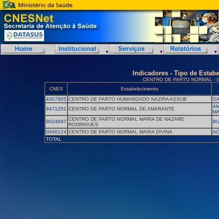
Indicadores - Tipo de Estab
CENTRO DE PARTO NORMAL - 
CNES
Estabelecimento
4007905
CENTRO DE PARTO HUMANIZADO NAZIRA ASSUB
SA
AM
9471251
CENTRO DE PARTO NORMAL DE AMARANTE
M
CENTRO DE PARTO NORMAL MARIA DE NAZARE
9024697
BU
RODRIGUES
0046124
CENTRO DE PARTO NORMAL MARIA DIVINA
AC
TOTAL