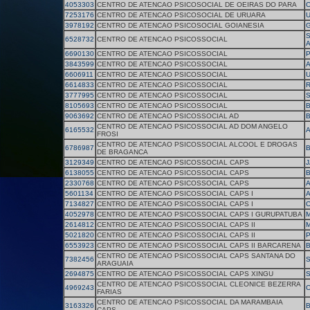
4053303
CENTRO DE ATENCAO PSICOSOCIAL DE OEIRAS DO PARA
O
7253176
CENTRO DE ATENCAO PSICOSOCIAL DE URUARA
3978192
CENTRO DE ATENCAO PSICOSOCIAL GOIANESIA
G
6528732
CENTRO DE ATENCAO PSICOSSOCIAL
6690130
CENTRO DE ATENCAO PSICOSSOCIAL
3843599
CENTRO DE ATENCAO PSICOSSOCIAL
6606911
CENTRO DE ATENCAO PSICOSSOCIAL
U
6614833
CENTRO DE ATENCAO PSICOSSOCIAL
R
3777995
CENTRO DE ATENCAO PSICOSSOCIAL
8105693
CENTRO DE ATENCAO PSICOSSOCIAL
9063692
CENTRO DE ATENCAO PSICOSSOCIAL AD
CENTRO DE ATENCAO PSICOSSOCIAL AD DOM ANGELO
6165532
FROSI
CENTRO DE ATENCAO PSICOSSOCIAL ALCOOL E DROGAS
6786987
DE BRAGANCA
3129349
CENTRO DE ATENCAO PSICOSSOCIAL CAPS
6138055
CENTRO DE ATENCAO PSICOSSOCIAL CAPS
2330768
CENTRO DE ATENCAO PSICOSSOCIAL CAPS
A
5601134
CENTRO DE ATENCAO PSICOSSOCIAL CAPS I
7134827
CENTRO DE ATENCAO PSICOSSOCIAL CAPS I
4052978
CENTRO DE ATENCAO PSICOSSOCIAL CAPS I GURUPATUBA
2614812
CENTRO DE ATENCAO PSICOSSOCIAL CAPS II
5021820
CENTRO DE ATENCAO PSICOSSOCIAL CAPS II
6553923
CENTRO DE ATENCAO PSICOSSOCIAL CAPS II BARCARENA
CENTRO DE ATENCAO PSICOSSOCIAL CAPS SANTANA DO
7382456
S
ARAGUAIA
2694875
CENTRO DE ATENCAO PSICOSSOCIAL CAPS XINGU
S
CENTRO DE ATENCAO PSICOSSOCIAL CLEONICE BEZERRA
4969243
O
FARIAS
CENTRO DE ATENCAO PSICOSSOCIAL DA MARAMBAIA
3163326
CAPS