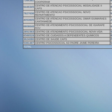
7344392
COOPERAM
CENTRO DE ATENCAO PSICOSSOCIAL MODALIDADE II
6446345
CAPS
CENTRO DE ATENCAO PSICOSSOCIAL NOVO
7827636
REPARTIMENTO
CENTRO DE ATENCAO PSICOSSOCIAL OMAR GUIMARAES
4053605
J
CANTANHEDE
CENTRO DE ATENDIMENTO PSICOSSOCIAL DE IGARAPE
6808646
I
ACU
2851563
CENTRO DE ATENDIMENTO PSICOSSOCIAL NOVA VIDA
S
6589529
CENTRO DE CUIDADOS A DEPENDENTES QUIMICOS
3624080
CENTRO DE SAUDE CAPS
5381487
CENTRO PSICOSSOCIAL AD PADRE JAIME PEREIRA
M
TOTAL