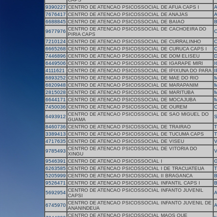
9390227
CENTRO DE ATENCAO PSICOSSOCIAL DE AFUA CAPS I
7676417
CENTRO DE ATENCAO PSICOSSOCIAL DE ANAJAS
6688845
CENTRO DE ATENCAO PSICOSSOCIAL DE BAIAO
B
CENTRO DE ATENCAO PSICOSSOCIAL DE CACHOEIRA DO
9677976
C
PIRIA CAPS
7210124
CENTRO DE ATENCAO PSICOSSOCIAL DE CURRALINHO
6665268
CENTRO DE ATENCAO PSICOSSOCIAL DE CURUCA CAPS I
7446896
CENTRO DE ATENCAO PSICOSSOCIAL DE DOM ELISEU
D
6449506
CENTRO DE ATENCAO PSICOSSOCIAL DE IGARAPE MIRI
I
4111621
CENTRO DE ATENCAO PSICOSSOCIAL DE IPIXUNA DO PARA
I
6893252
CENTRO DE ATENCAO PSICOSSOCIAL DE MAE DO RIO
M
6820948
CENTRO DE ATENCAO PSICOSSOCIAL DE MARAPANIM
2815028
CENTRO DE ATENCAO PSICOSSOCIAL DE MARITUBA
M
6644171
CENTRO DE ATENCAO PSICOSSOCIAL DE MOCAJUBA
7450036
CENTRO DE ATENCAO PSICOSSOCIAL DE OUREM
CENTRO DE ATENCAO PSICOSSOCIAL DE SAO MIGUEL DO
6493912
S
GUAMA
8460736
CENTRO DE ATENCAO PSICOSSOCIAL DE TRAIRAO
T
3389413
CENTRO DE ATENCAO PSICOSSOCIAL DE TUCUMA CAPS
4717635
CENTRO DE ATENCAO PSICOSSOCIAL DE VISEU
V
CENTRO DE ATENCAO PSICOSSOCIAL DE VITORIA DO
9785493
V
XINGU
9546391
CENTRO DE ATENCAO PSICOSSOCIAL I
6263585
CENTRO DE ATENCAO PSICOSSOCIAL I DE TRACUATEUA
5205999
CENTRO DE ATENCAO PSICOSSOCIAL II BRAGANCA
9526471
CENTRO DE ATENCAO PSICOSSOCIAL INFANTIL CAPS I
CENTRO DE ATENCAO PSICOSSOCIAL INFANTO JUVENIL
5692954
A
CAPSI
CENTRO DE ATENCAO PSICOSSOCIAL INFANTO JUVENIL DE
6745970
ANANINDEUA
CENTRO DE ATENCAO PSICOSSOCIAL MAOS QUE